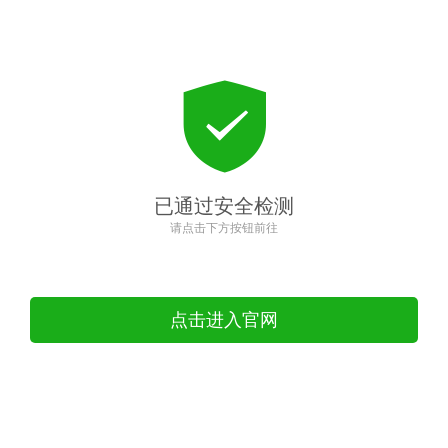
已通过安全检测
请点击下方按钮前往
点击进入官网